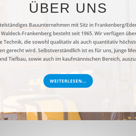
ÜBER UNS
telständiges Bauunternehmen mit Sitz in Frankenberg/Ede
 Waldeck-Frankenberg besteht seit 1965. Wir verfügen übe
 Technik, die sowohl qualitativ als auch quantitativ höchs
n gerecht wird. Selbstverständlich ist es für uns, junge M
und Tiefbau, sowie auch im kaufmännischen Bereich, auszu
WEITERLESEN...