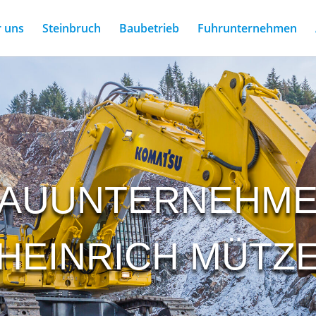
 uns
Steinbruch
Baubetrieb
Fuhrunternehmen
AUUNTERNEHM
HEINRICH MÜTZ