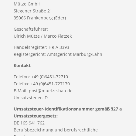
Mütze GmbH
Siegener Straße 21
35066 Frankenberg (Eder)
Geschäftsführer:
Ulrich Mütze / Marco Flatzek
Handelsregister: HR A 3393
Registergericht: Amtsgericht Marburg/Lahn
Kontakt
Telefon: +49 (0)6451-72710
Telefax: +49 (0)6451-727170
E-Mail: post@muetze-bau.de
Umsatzsteuer-ID
Umsatzsteuer-Identifikationsnummer gemäß §27 a
Umsatzsteuergesetz:
DE 165 941 762
Berufsbezeichnung und berufsrechtliche